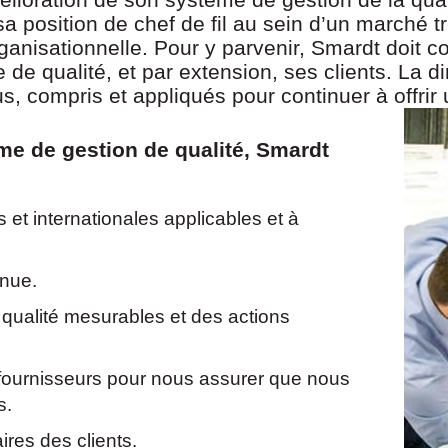
 sa position de chef de fil au sein d’un marché 
rganisationnelle. Pour y parvenir, Smardt doit c
e qualité, et par extension, ses clients. La d
, compris et appliqués pour continuer à offrir 
me de gestion de qualité, Smardt
 et internationales applicables et à
inue.
 qualité mesurables et des actions
 fournisseurs pour nous assurer que nous
s.
ires des clients.