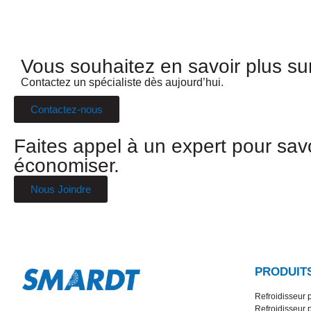
Vous souhaitez en savoir plus su
Contactez un spécialiste dès aujourd’hui.
Contactez-nous
Faites appel à un expert pour sav
économiser.
Nous Joindre
PRODUIT
Refroidisseur 
Refroidisseur 