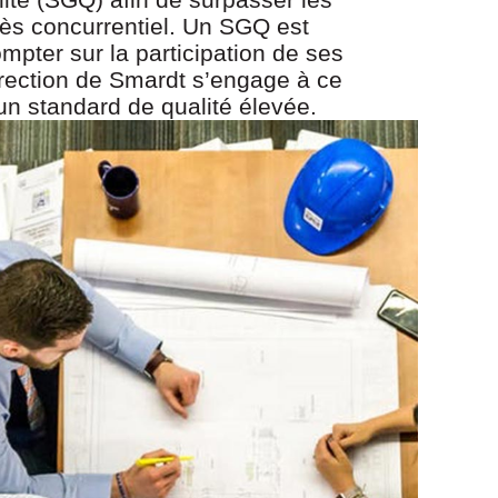
très concurrentiel. Un SGQ est
ompter sur la participation de ses
irection de Smardt s’engage à ce
un standard de qualité élevée.