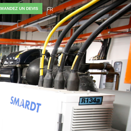
MANDEZ UN DEVIS
FR