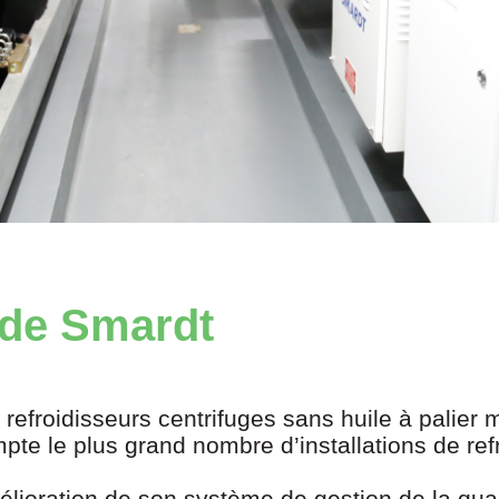
é de Smardt
 refroidisseurs centrifuges sans huile à palier 
te le plus grand nombre d’installations de ref
lioration de son système de gestion de la qual