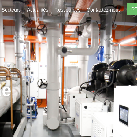
DE
Secteurs
Actualités
Ressources
Contactez-nous
de