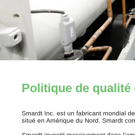
Politique de qualit
Smardt Inc. est un fabricant mondial de
situé en Amérique du Nord. Smardt comp
Smardt investit massivement dans l’amé