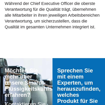
Während der Chief Executive Officer die oberste
Verantwortung für die Qualität trägt, übernehmen
alle Mitarbeiter in ihren jeweiligen Arbeitsbereichen
Verantwortung, um sicherzustellen, dass die
Qualität im gesamten Unternehmen integriert ist.
Möchten Sie
Sprechen Sie
mehr über
mit einem
unsere Smardt-
Experten, um
Flüssigkeitskühlsätze
herauszufinden,
erfahren?
welches
Produkt für Sie
Kontaktieren Sie