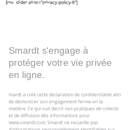
[rev_slider alias=”privacy-policy-fr”]
Contactez-nous
Smardt s'engage à
protéger votre vie privée
en ligne.
mardt a créé cette déclaration de confidentialité afin
de démontrer son engagement ferme en la
matière. Ce qui suit décrit nos pratiques de collecte
et de diffusion des informations pour
www.smardt.com. Smardt ne recueille pas
d’informations personnellement identifiables sur