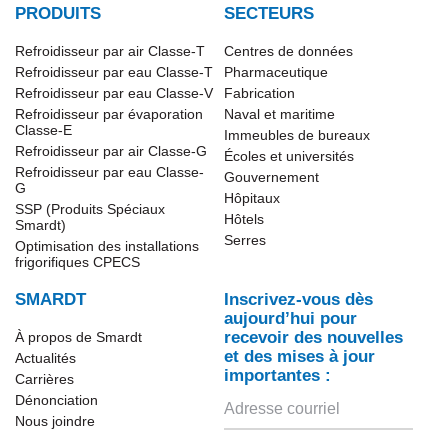
PRODUITS
SECTEURS
Refroidisseur par air Classe-T
Centres de données
Refroidisseur par eau Classe-T
Pharmaceutique
Refroidisseur par eau Classe-V
Fabrication
Refroidisseur par évaporation
Naval et maritime
Classe-E
Immeubles de bureaux
Refroidisseur par air Classe-G
Écoles et universités
Refroidisseur par eau Classe-
Gouvernement
G
Hôpitaux
SSP (Produits Spéciaux
Hôtels
Smardt)
Serres
Optimisation des installations
frigorifiques CPECS
SMARDT
Inscrivez-vous dès
aujourd’hui pour
recevoir des nouvelles
À propos de Smardt
et des mises à jour
Actualités
importantes :
Carrières
Dénonciation
Nous joindre