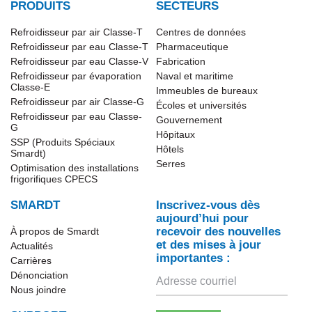
PRODUITS
SECTEURS
Refroidisseur par air Classe-T
Centres de données
Refroidisseur par eau Classe-T
Pharmaceutique
Refroidisseur par eau Classe-V
Fabrication
Refroidisseur par évaporation
Naval et maritime
Classe-E
Immeubles de bureaux
Refroidisseur par air Classe-G
Écoles et universités
Refroidisseur par eau Classe-
Gouvernement
G
Hôpitaux
SSP (Produits Spéciaux
Hôtels
Smardt)
Serres
Optimisation des installations
frigorifiques CPECS
SMARDT
Inscrivez-vous dès
aujourd’hui pour
recevoir des nouvelles
À propos de Smardt
et des mises à jour
Actualités
importantes :
Carrières
Dénonciation
Nous joindre