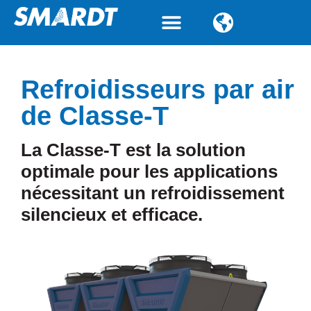
Contactez-nous
Refroidisseurs par air
de Classe-T
La Classe-T est la solution
optimale pour les applications
nécessitant un refroidissement
silencieux et efficace.