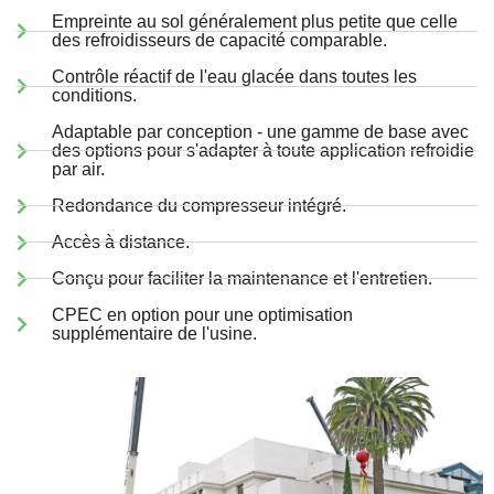
Empreinte au sol généralement plus petite que celle
des refroidisseurs de capacité comparable.
Contrôle réactif de l'eau glacée dans toutes les
conditions.
Adaptable par conception - une gamme de base avec
des options pour s'adapter à toute application refroidie
par air.
Redondance du compresseur intégré.
Accès à distance.
Conçu pour faciliter la maintenance et l'entretien.
CPEC en option pour une optimisation
supplémentaire de l'usine.