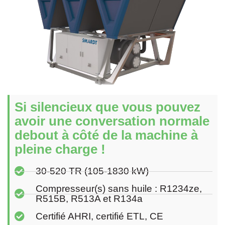
Si silencieux que vous pouvez
avoir une conversation normale
debout à côté de la machine à
pleine charge !
30-520 TR (105-1830 kW)
Compresseur(s) sans huile : R1234ze,
R515B, R513A et R134a
Certifié AHRI, certifié ETL, CE